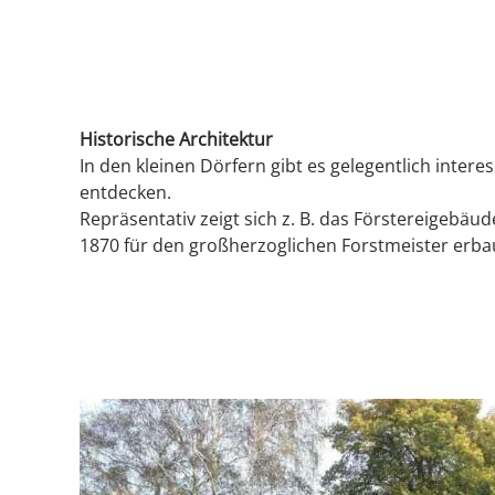
Historische Architektur
In den kleinen Dörfern gibt es gelegentlich intere
entdecken.
Repräsentativ zeigt sich z. B. das Förstereigebäu
1870 für den großherzoglichen Forstmeister erba