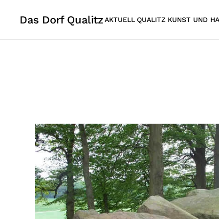
Das Dorf Qualitz
AKTUELL
QUALITZ
KUNST UND H