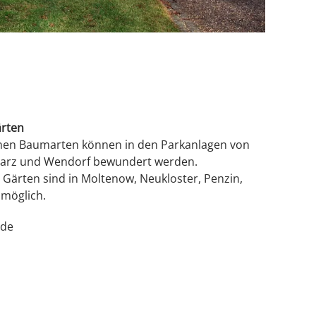
ärten
enen Baumarten können in den Parkanlagen von
Kaarz und Wendorf bewundert werden.
Gärten sind in Moltenow, Neukloster, Penzin,
 möglich.
.de