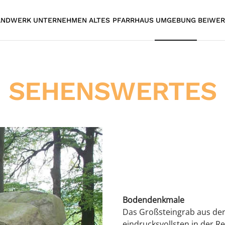
ANDWERK
UNTERNEHMEN
ALTES PFARRHAUS
UMGEBUNG
BEIWER
SEHENSWERTES
Bodendenkmale
Das Großsteingrab aus der 
eindrucksvollsten in der R