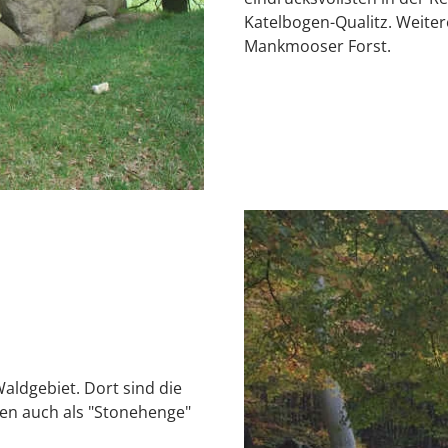
Katelbogen-Qualitz. Weite
Mankmooser Forst.
aldgebiet. Dort sind die
den auch als "Stonehenge"