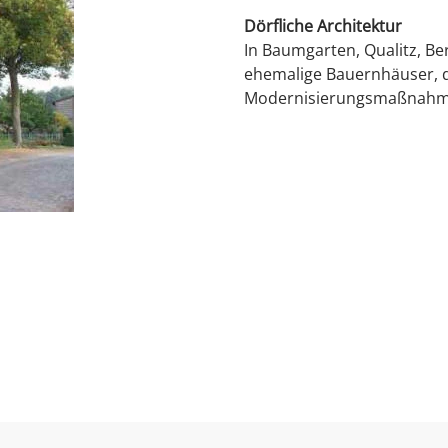
Dörfliche Architektur
In Baumgarten, Qualitz, Be
ehemalige Bauernhäuser, d
Modernisierungsmaßnahmen