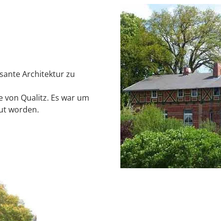
ssante Architektur zu
de von Qualitz. Es war um
ut worden.