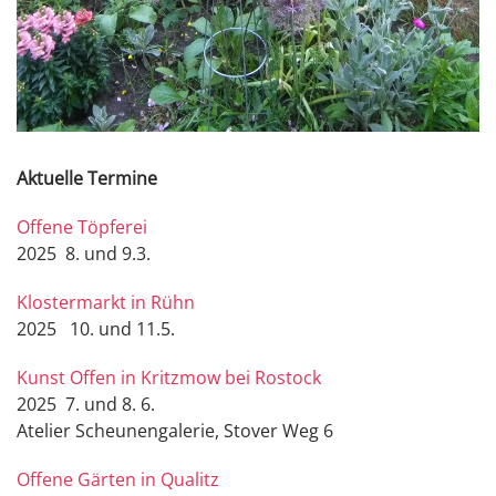
Aktuelle Termine
Offene Töpferei
2025 8. und 9.3.
Klostermarkt in Rühn
2025 10. und 11.5.
Kunst Offen in Kritzmow bei Rostock
2025 7. und 8. 6.
Atelier Scheunengalerie, Stover Weg 6
Offene Gärten in Qualitz