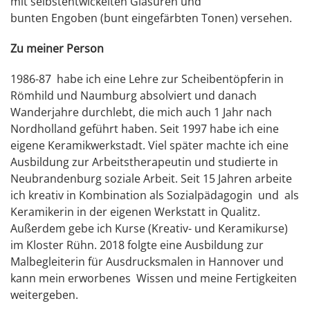
mit selbstentwickelten Glasuren und
bunten Engoben (bunt eingefärbten Tonen) versehen.
Zu meiner Person
1986-87 habe ich eine Lehre zur Scheibentöpferin in
Römhild und Naumburg absolviert und danach
Wanderjahre durchlebt, die mich auch 1 Jahr nach
Nordholland geführt haben. Seit 1997 habe ich eine
eigene Keramikwerkstadt. Viel später machte ich eine
Ausbildung zur Arbeitstherapeutin und studierte in
Neubrandenburg soziale Arbeit. Seit 15 Jahren arbeite
ich kreativ in Kombination als Sozialpädagogin und als
Keramikerin in der eigenen Werkstatt in Qualitz.
Außerdem gebe ich Kurse (Kreativ- und Keramikurse)
im Kloster Rühn. 2018 folgte eine Ausbildung zur
Malbegleiterin für Ausdrucksmalen in Hannover und
kann mein erworbenes Wissen und meine Fertigkeiten
weitergeben.