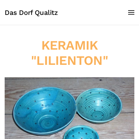
Das Dorf Qualitz
KERAMIK
"LILIENTON"